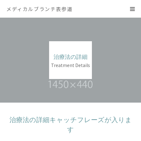
メディカルブランチ表参道
医院紹介
診療案内
治療法の詳細
治療法一覧
Treatment Details
News
English
中文
治療法の詳細キャッチフレーズが入りま
す